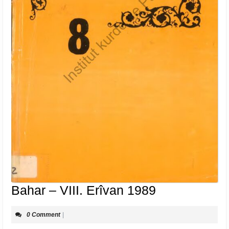
Bahar
Bahar – VIII. Erîvan 1989
–
0 Comment
|
VIII.