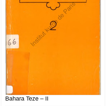
Bahara
Bahara Teze – II
Teze