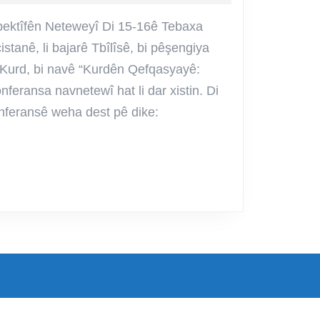
rspektîfên
eteweyî
ektîfên Neteweyî Di 15-16ê Tebaxa
istanê, li bajarê Tbîlîsê, bi pêşengiya
gahî
 Kurd, bi navê “Kurdên Qefqasyayê:
feransa navnetewî hat li dar xistin. Di
ername
feransê weha dest pê dike: