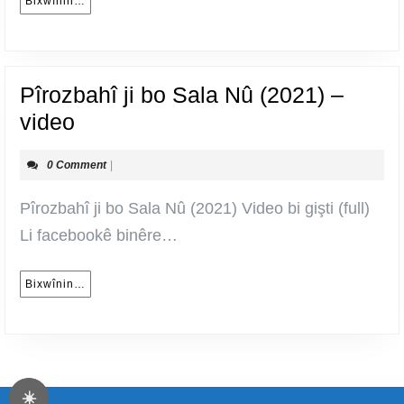
video
Bixwînin…
Bixwînin…
Pîrozbahî ji bo Sala Nû (2021) –
Pîrozbahî
video
ji
0 Comment
|
bo
Sala
Pîrozbahî ji bo Sala Nû (2021) Video bi gişti (full)
Nû
Li facebookê binêre…
(2021)
–
Bixwînin…
Bixwînin…
video
☀️