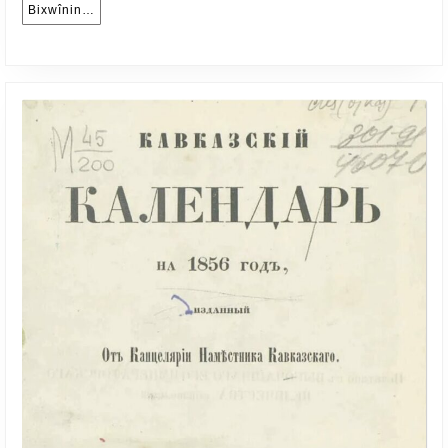
Bixwînin…
Bixwînin…