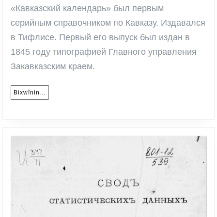
«Кавказский календарь» был первым
серийным справочником по Кавказу. Издавался
в Тифлисе. Первый его выпуск был издан в
1845 году типографией Главного управления
Закавказским краем.
Bixwînin…
Bixwînin…