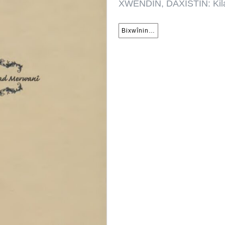
XWENDIN, DAXISTIN: Kilam
Bixwînin…
Bixwînin…