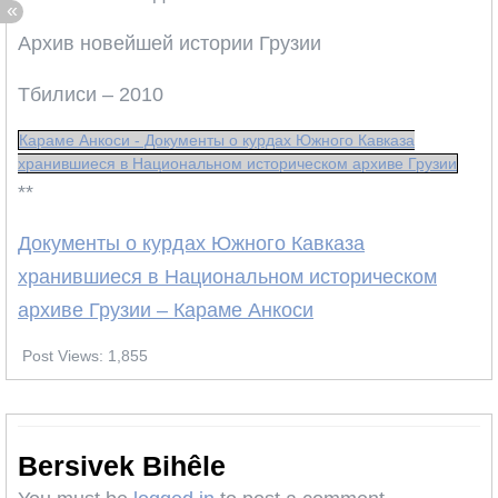
Архив новейшей истории Грузии
Тбилиси – 2010
Караме Анкоси - Документы о курдах Южного Кавказа
хранившиеся в Национальном историческом архиве Грузии
**
Документы о курдах Южного Кавказа
хранившиеся в Национальном историческом
архиве Грузии – Караме Анкоси
Post Views:
1,855
Bersivek Bihêle