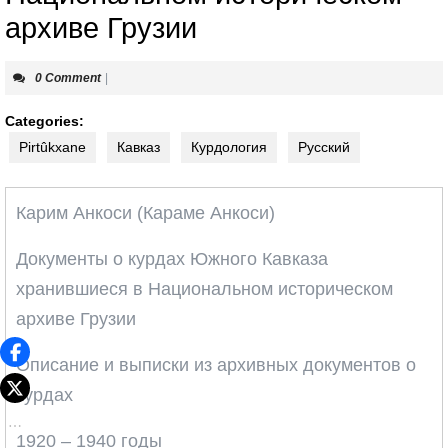
архиве Грузии
0 Comment
|
Categories:
Pirtûkxane
Кавказ
Курдология
Русский
Карим Анкоси (Караме Анкоси)
Документы о курдах Южного Кавказа
хранившиеся в Национальном историческом
архиве Грузии
Описание и выписки из архивных документов о
курдах
1920 – 1940 годы