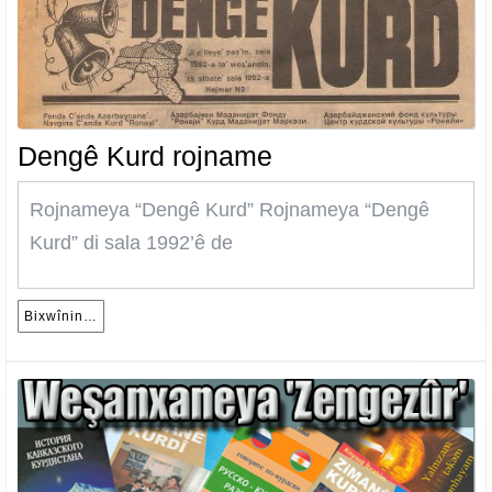
Dengê
Dengê Kurd rojname
Kurd
Rojnameya “Dengê Kurd” Rojnameya “Dengê
rojname
Kurd” di sala 1992’ê de
Bixwînin…
Bixwînin…