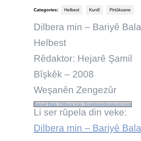
Categories:
Helbest
Kurdî
Pirtûkxane
Dilbera min – Bariyê Bal
Helbest
Rêdaktor: Hejarê Şamil
Bîşkêk – 2008
Weşanên Zengezûr
Bariyê Bala. Dilbera min. Ensiklopediyakurdi.com
Li ser rûpela din veke:
Dilbera min – Bariyê Bal