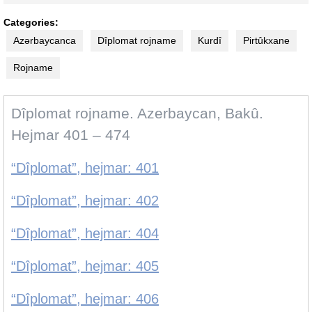
Categories:
Azərbaycanca
Dîplomat rojname
Kurdî
Pirtûkxane
Rojname
Dîplomat rojname. Azerbaycan, Bakû.
Hejmar 401 – 474
“Dîplomat”, hejmar: 401
“Dîplomat”, hejmar: 402
“Dîplomat”, hejmar: 404
“Dîplomat”, hejmar: 405
“Dîplomat”, hejmar: 406