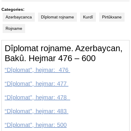
Categories:
Azərbaycanca
Dîplomat rojname
Kurdî
Pirtûkxane
Rojname
Dîplomat rojname. Azerbaycan,
Bakû. Hejmar 476 – 600
“Dîplomat”, hejmar: 476
“Dîplomat”, hejmar: 477
“Dîplomat”, hejmar: 478
“Dîplomat”, hejmar: 483
“Dîplomat”, hejmar: 500