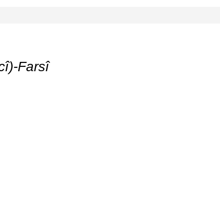
î)-Farsî